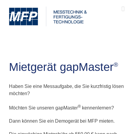
Zum
Inhalt
springen
Mietgerät gapMaster
®
Haben Sie eine Messaufgabe, die Sie kurzfristig lösen
möchten?
®
Möchten Sie unseren gapMaster
kennenlernen?
Dann können Sie ein Demogerät bei MFP mieten.