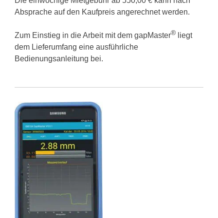
Die einwöchige Mietgebühr ab 550,00 € kann nach
Absprache auf den Kaufpreis angerechnet werden.
®
Zum Einstieg in die Arbeit mit dem gapMaster
liegt
dem Lieferumfang eine ausführliche
Bedienungsanleitung bei.